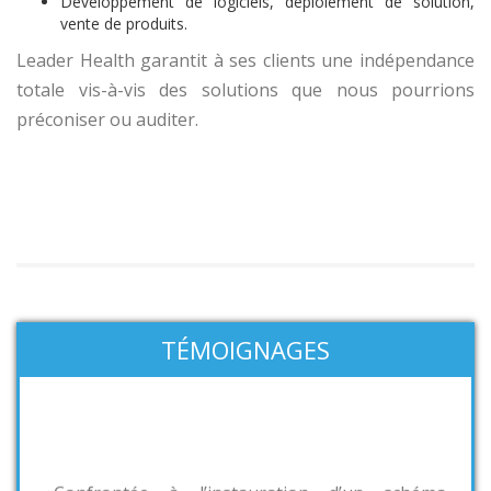
Développement de logiciels, déploiement de solution,
vente de produits.
Leader Health garantit à ses clients une indépendance
totale vis-à-vis des solutions que nous pourrions
préconiser ou auditer.
TÉMOIGNAGES
«Confrontée à l’instauration d’un schéma