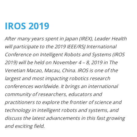
IROS 2019
After many years spent in Japan (IREX), Leader Health
will participate to the 2019 IEEE/RSJ International
Conference on Intelligent Robots and Systems (IROS
2019) will be held on November 4 – 8, 2019 in The
Venetian Macao, Macau, China. IROS is one of the
largest and most impacting robotics research
conferences worldwide.
It brings an international
community of researchers, educators and
practitioners to explore the frontier of science and
technology in intelligent robots and systems, and
discuss the latest advancements in this fast growing
and exciting field.